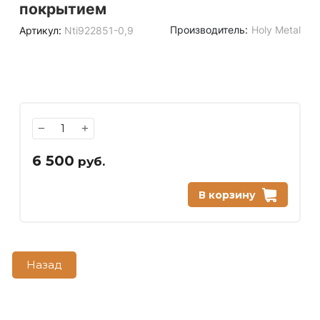
покрытием
Производитель:
Holy Metal
Артикул:
Nti922851-0,9
−
+
6 500
руб.
В корзину
Назад