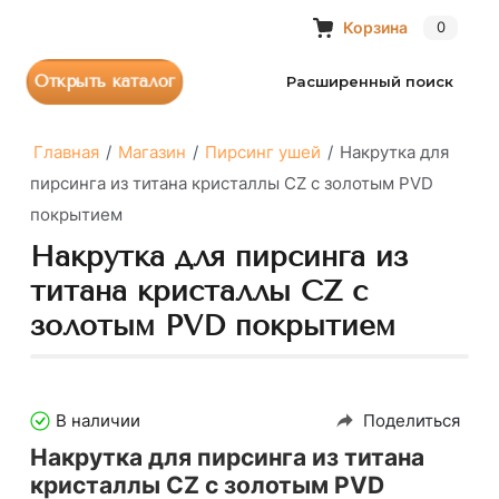
Корзина
0
Открыть каталог
Расширенный поиск
Главная
/
Магазин
/
Пирсинг ушей
/
Накрутка для
пирсинга из титана кристаллы CZ с золотым PVD
покрытием
Накрутка для пирсинга из
титана кристаллы CZ с
золотым PVD покрытием
В наличии
Поделиться
Накрутка для пирсинга из титана
кристаллы CZ с золотым PVD