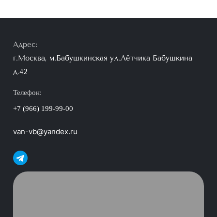
Адрес
:
г.Москва, м.Бабушкинская ул.Лётчика Бабушкина
д.42
Телефон:
+7 (966) 199-99-00
van-vb@yandex.ru